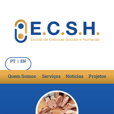
PT
|
EN
Quem Somos
Serviços
Notícias
Projetos