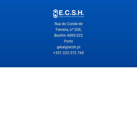
Rua do Conde de
Ferreira, nº 208,
Bonfim 4000-222
Porto
geral@ecsh.pt
+351 225 372 769